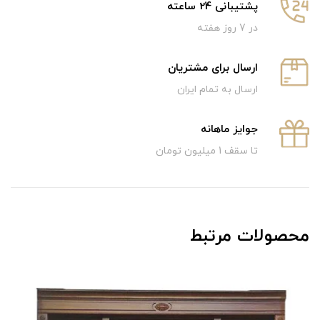
پشتیبانی 24 ساعته
در 7 روز هفته
ارسال برای مشتریان
ارسال به تمام ایران
جوایز ماهانه
تا سقف 1 میلیون تومان
محصولات مرتبط