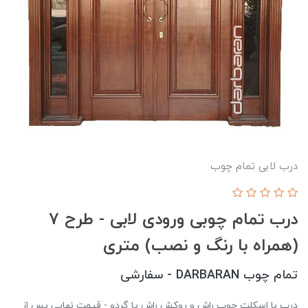
درب لابی تمام چوب
درب تمام چوبی ورودی لابی - طرح 7
(همراه با رنگ و نصب) متری
تمام چوب DARBARAN - سفارشی
درب با اسکلت چوب راش و روکش راش یا گردو - قیمت نهایی پس از