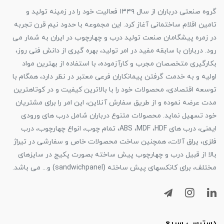
گروه صنعتی درباران از سال ۱۳۴۹ فعالیت خود را در زمینه تولید و
تامین اقلام ساختمانی آغاز کرد. این مجموعه با حدود نیم قرن تجربه
در زمره پیشگامان صنعت تولید درب و چهارچوب در ایران به شمار می
رود. درباران با سابقه مفید در امر تولید، بهره گیری از دانش فنی روز،
بکارگیری متخصصان مجرب و کارآزموده، با استفاده از بهترین مواد
اولیه و به خدمت گرفتن پیمانکاران فرعی معتبر در نظر دارد، همگام با
توسعه اقتصادی، محصولات خود را با بالاترین کیفیت و در کوتاهترین
مدت عرضه نموده و از طریق سفارش آنلاین، این امر را برای مشتریان
خود تسهیل نماید. محصولات متنوع درباران شامل درب های ورودی
ایمنی، درب های ABS ،MDF ،HDF، تمام چوب، انواع چهارچوب، درب
فلزی، یراق آلات، همچنین ساخت محصولات خاص و سفارشی در تیراژ
بالا از قبیل درب و چهارچوب پیش ساخته بصورت پکیج در سایزهای
مختلف، برای کانکسهای پیش ساخته (sandwichpanel) و... می باشد.
دسترسی سریع