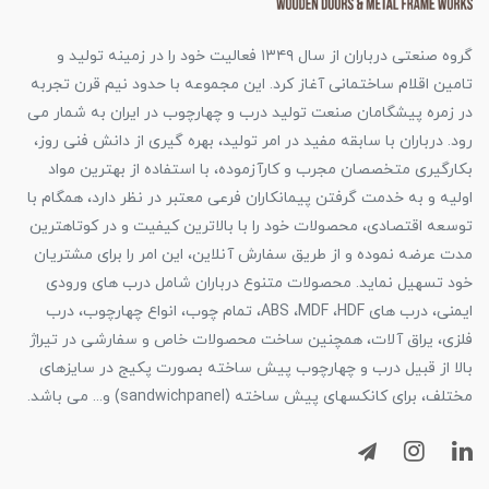
گروه صنعتی درباران از سال ۱۳۴۹ فعالیت خود را در زمینه تولید و
تامین اقلام ساختمانی آغاز کرد. این مجموعه با حدود نیم قرن تجربه
در زمره پیشگامان صنعت تولید درب و چهارچوب در ایران به شمار می
رود. درباران با سابقه مفید در امر تولید، بهره گیری از دانش فنی روز،
بکارگیری متخصصان مجرب و کارآزموده، با استفاده از بهترین مواد
اولیه و به خدمت گرفتن پیمانکاران فرعی معتبر در نظر دارد، همگام با
توسعه اقتصادی، محصولات خود را با بالاترین کیفیت و در کوتاهترین
مدت عرضه نموده و از طریق سفارش آنلاین، این امر را برای مشتریان
خود تسهیل نماید. محصولات متنوع درباران شامل درب های ورودی
ایمنی، درب های ABS ،MDF ،HDF، تمام چوب، انواع چهارچوب، درب
فلزی، یراق آلات، همچنین ساخت محصولات خاص و سفارشی در تیراژ
بالا از قبیل درب و چهارچوب پیش ساخته بصورت پکیج در سایزهای
مختلف، برای کانکسهای پیش ساخته (sandwichpanel) و... می باشد.