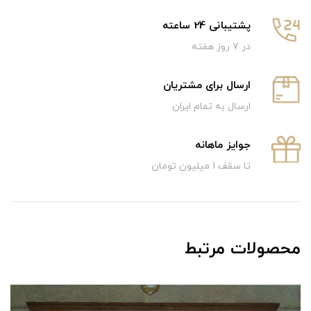
پشتیبانی 24 ساعته
در 7 روز هفته
ارسال برای مشتریان
ارسال به تمام ایران
جوایز ماهانه
تا سقف 1 میلیون تومان
محصولات مرتبط