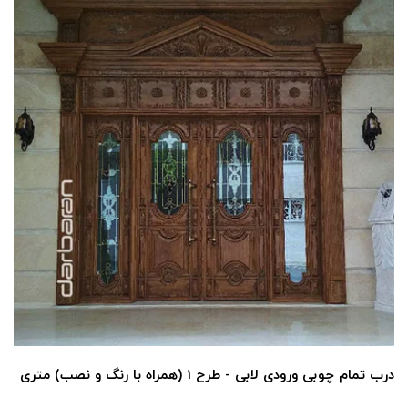
درب تمام چوبی ورودی لابی - طرح 1 (همراه با رنگ و نصب) متری