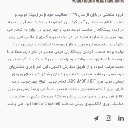
گروه صنعتی درباران از سال ۱۳۴۹ فعالیت خود را در زمینه تولید و
تامین اقلام ساختمانی آغاز کرد. این مجموعه با حدود نیم قرن تجربه
در زمره پیشگامان صنعت تولید درب و چهارچوب در ایران به شمار می
رود. درباران با سابقه مفید در امر تولید، بهره گیری از دانش فنی روز،
بکارگیری متخصصان مجرب و کارآزموده، با استفاده از بهترین مواد
اولیه و به خدمت گرفتن پیمانکاران فرعی معتبر در نظر دارد، همگام با
توسعه اقتصادی، محصولات خود را با بالاترین کیفیت و در کوتاهترین
مدت عرضه نموده و از طریق سفارش آنلاین، این امر را برای مشتریان
خود تسهیل نماید. محصولات متنوع درباران شامل درب های ورودی
ایمنی، درب های ABS ،MDF ،HDF، تمام چوب، انواع چهارچوب، درب
فلزی، یراق آلات، همچنین ساخت محصولات خاص و سفارشی در تیراژ
بالا از قبیل درب و چهارچوب پیش ساخته بصورت پکیج در سایزهای
مختلف، برای کانکسهای پیش ساخته (sandwichpanel) و... می باشد.