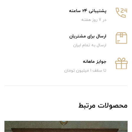
پشتیبانی 24 ساعته
در 7 روز هفته
ارسال برای مشتریان
ارسال به تمام ایران
جوایز ماهانه
تا سقف 1 میلیون تومان
محصولات مرتبط