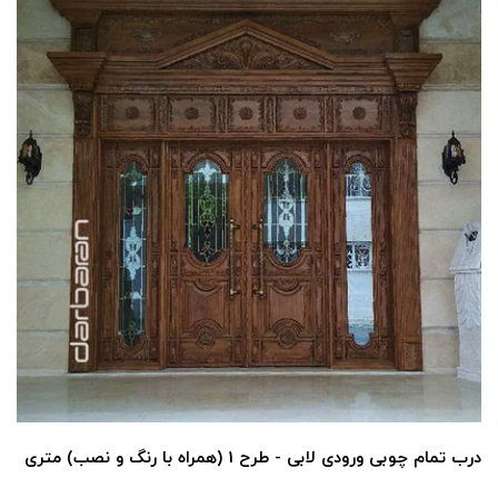
درب تمام چوبی ورودی لابی - طرح 1 (همراه با رنگ و نصب) متری