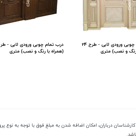
درب تمام چوبی ورودی لابی - طرح 24
 رنگ و نصب) متری
(همراه با رنگ و نصب) متری
شناسان درباران، امکان اضافه شدن به مبلغ فوق با توجه به نوع پرو
اشد.