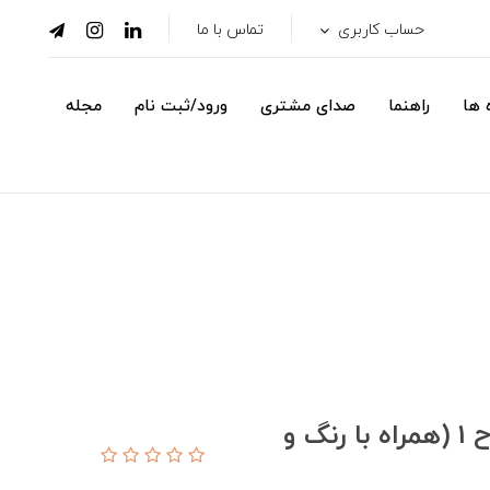
حساب کاربری
تماس با ما
 ها
راهنما
صدای مشتری
ورود/ثبت نام
مجله
درب تمام چوبی ورودی لابی - طرح 1 (همراه با رنگ و