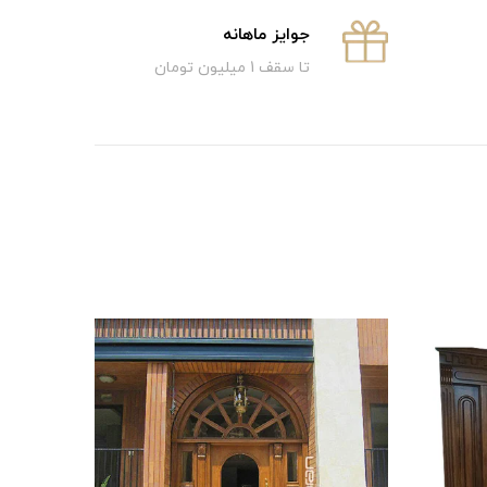
جوایز ماهانه
تا سقف 1 میلیون تومان