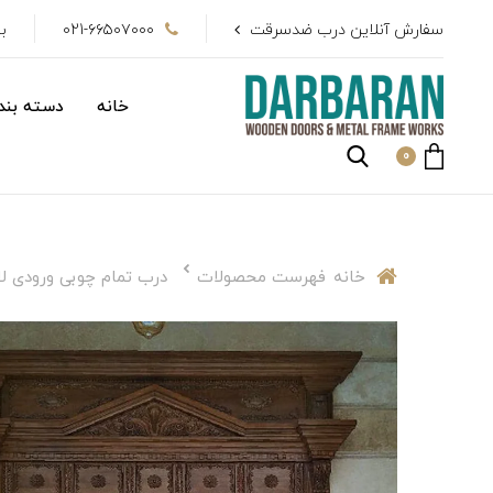
سفارش آنلاین درب ضدسرقت
021-۶۶۵۰۷۰۰۰
بیش از 
خانه
دسته بندی
0
خانه
فهرست محصولات
درب تمام چوبی ورودی لابی - طرح 1 (همراه ب