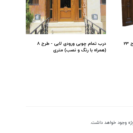
درب تمام چوبی ورودی لابی - طرح 23
درب تمام چوبی ورودی لابی - طرح 8
(همراه با رنگ و نصب) متری
(همراه با
ژه وجود خواهد داشت.