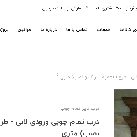
6000 مشتری با 20000 سفارش از سایت درباران
 کالاها
خدمات
تماس با ما
درباره ما
قوانین
پروژه
ا رنگ و نصب) متری
درب لابی تمام چوب
نصب) متری