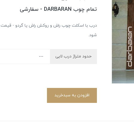
تمام چوب DARBARAN - سفارشی
درب با اسکلت چوب راش و روکش راش یا گردو - قیمت نه
شود.
حدود متراژ درب لابی
افزودن به سبدخرید