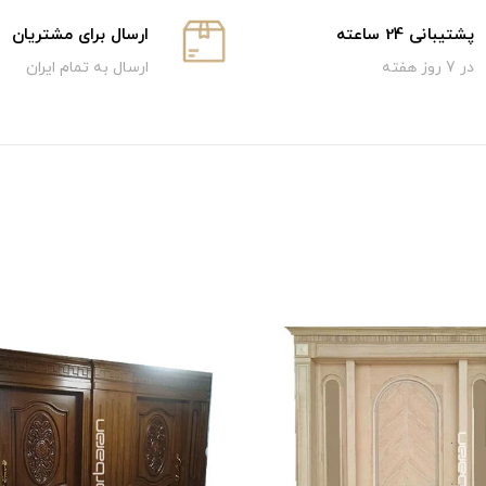
پشتیبانی 24 ساعته
ارسال برای مشتریان
در 7 روز هفته
ارسال به تمام ایران