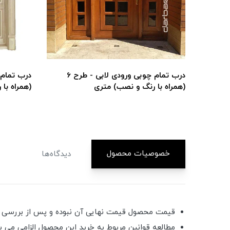
درب تمام چوبی ورودی لابی - طرح 25
درب تمام چوبی ورودی لابی - طرح 6
(همراه با رنگ و نصب) متری
(همراه با
خصوصیات محصول
دیدگاه‌ها
قیمت محصول قیمت نهایی آن نبوده و پس از بررسی کار
مطالعه قوانین مربوط به خرید این محصول الزامی می ب