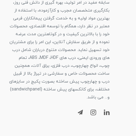
سابقه مفید در امر تولید، بهره گیری از دانش فنی روز،
بکارگیری متخصصان مجرب و کارآزموده، با استفاده از
بهترین مواد اولیه و به خدمت گرفتن پیمانکاران فرعی
معتبر در نظر دارد، همگام با توسعه اقتصادی، محصولات
خود را با بالاترین کیفیت و در کوتاهترین مدت عرضه
نموده و از طریق سفارش آنلاین، این امر را برای مشتریان
خود تسهیل نماید. محصولات متنوع درباران شامل درب
های ورودی ایمنی، درب های ABS ،MDF ،HDF، تمام
چوب، انواع چهارچوب، درب فلزی، یراق آلات، همچنین
ساخت محصولات خاص و سفارشی در تیراژ بالا از قبیل
درب و چهارچوب پیش ساخته بصورت پکیج در سایزهای
مختلف، برای کانکسهای پیش ساخته (sandwichpanel)
و... می باشد.