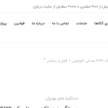
6000 مشتری با 20000 سفارش از سایت درباران
 کالاها
خدمات
تماس با ما
درباره ما
قوانین
پروژه
سیلندر
دستگیره های بهریزان