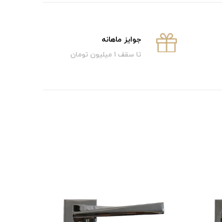
جوایز ماهانه
تا سقف 1 میلیون تومان