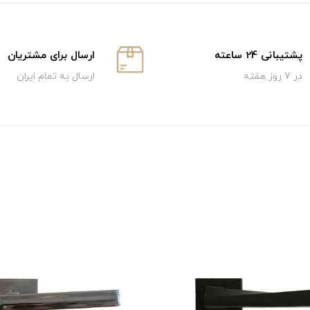
پشتیبانی 24 ساعته
ارسال برای مشتریان
در 7 روز هفته
ارسال به تمام ایران