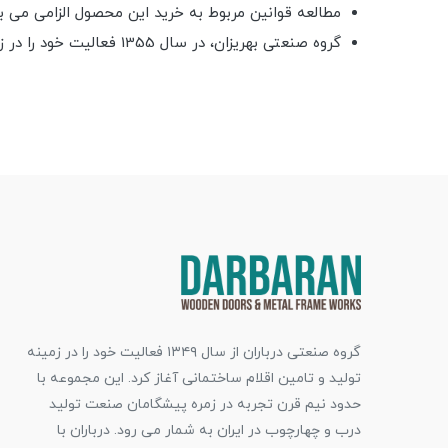
مطالعه قوانین مربوط به خرید این محصول الزامی می ب
گروه صنعتی بهریزان، در سال 1355 فعالیت خود را در زمینه ی طراحی و تولید دستگیره, قفل و یراق آلات ساختمان با تأسیس کارخانه ای در اصفهان آغاز نمود.
گروه صنعتی درباران از سال ۱۳۴۹ فعالیت خود را در زمینه
تولید و تامین اقلام ساختمانی آغاز کرد. این مجموعه با
حدود نیم قرن تجربه در زمره پیشگامان صنعت تولید
درب و چهارچوب در ایران به شمار می رود. درباران با