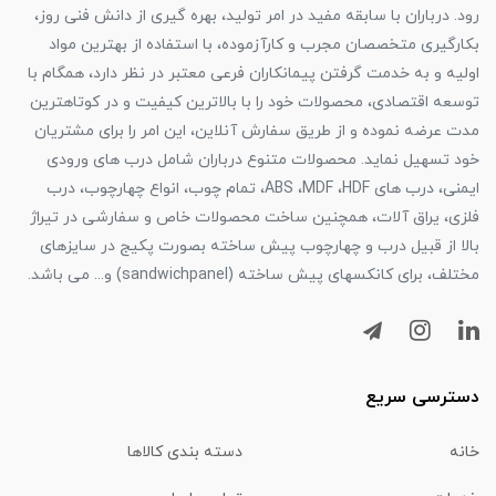
رود. درباران با سابقه مفید در امر تولید، بهره گیری از دانش فنی روز،
بکارگیری متخصصان مجرب و کارآزموده، با استفاده از بهترین مواد
اولیه و به خدمت گرفتن پیمانکاران فرعی معتبر در نظر دارد، همگام با
توسعه اقتصادی، محصولات خود را با بالاترین کیفیت و در کوتاهترین
مدت عرضه نموده و از طریق سفارش آنلاین، این امر را برای مشتریان
خود تسهیل نماید. محصولات متنوع درباران شامل درب های ورودی
ایمنی، درب های ABS ،MDF ،HDF، تمام چوب، انواع چهارچوب، درب
فلزی، یراق آلات، همچنین ساخت محصولات خاص و سفارشی در تیراژ
بالا از قبیل درب و چهارچوب پیش ساخته بصورت پکیج در سایزهای
مختلف، برای کانکسهای پیش ساخته (sandwichpanel) و... می باشد.
دسترسی سریع
خانه
دسته بندی کالاها