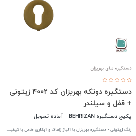
دستگیره های بهریزان
دستگيره دوتكه بهريزان كد 4002 زیتونی
+ قفل و سیلندر
پکیج دستگیره BEHRIZAN - آماده تحویل
رنگ زیتونی - دستگیره بهریزان با آلیاژ زاماک و آبکاری خاص با کیفیت