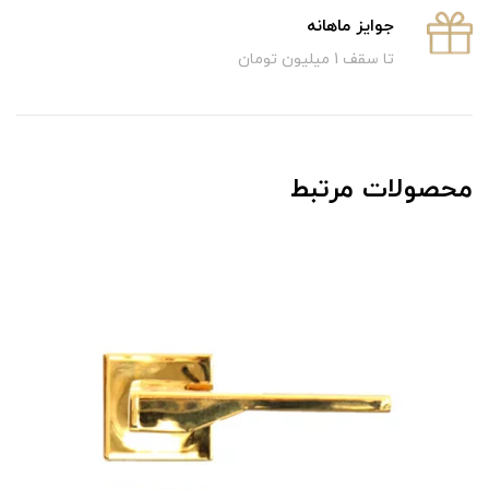
جوایز ماهانه
تا سقف 1 میلیون تومان
محصولات مرتبط