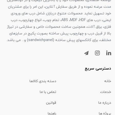
توسعه اقتصادی، محصولات خود را با بالاترین کیفیت و در کوتاهترین
مدت عرضه نموده و از طریق سفارش آنلاین، این امر را برای مشتریان
خود تسهیل نماید. محصولات متنوع درباران شامل درب های ورودی
ایمنی، درب های ABS ،MDF ،HDF، تمام چوب، انواع چهارچوب، درب
فلزی، یراق آلات، همچنین ساخت محصولات خاص و سفارشی در تیراژ
بالا از قبیل درب و چهارچوب پیش ساخته بصورت پکیج در سایزهای
مختلف، برای کانکسهای پیش ساخته (sandwichpanel) و... می باشد.
دسترسی سریع
خانه
دسته بندی کالاها
خدمات
تماس با ما
درباره ما
قوانین
پروژه ها
راهنما