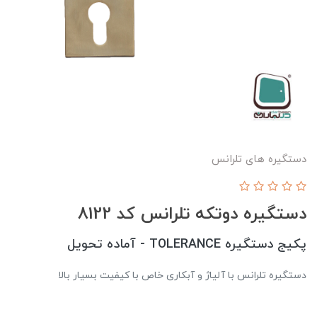
دستگیره های تلرانس
دستگيره دوتكه تلرانس كد 8122
پکیج دستگیره TOLERANCE - آماده تحویل
دستگیره تلرانس با آلیاژ و آبکاری خاص با کیفیت بسیار بالا