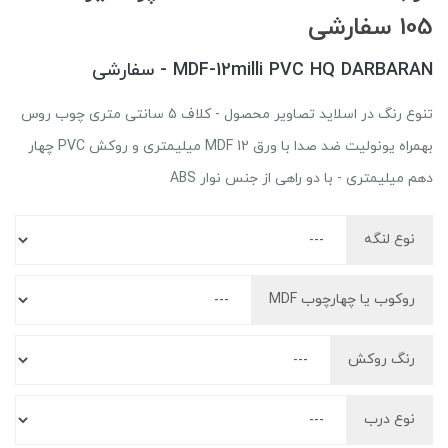
105 سفارشی
MDF-12milli PVC HQ DARBARAN - سفارشی
تنوع رنگ در اسلاید تصاویر محصول - کلاف 5 سانتی متری چوب روس
بهمراه یونولیت ضد صدا با ورق MDF 12 میلیمتری و روکش PVC چهار
دهم میلیمتری - با دو راهی از جنس نوار ABS
نوع لنگه
روکوب یا چهارچوب MDF
رنگ روکش
نوع درب