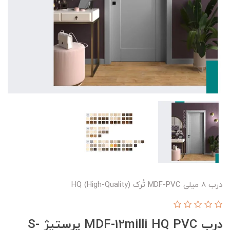
درب 8 میلی MDF-PVC تُرک HQ (High-Quality)
درب MDF-12milli HQ PVC پرستیژ S-