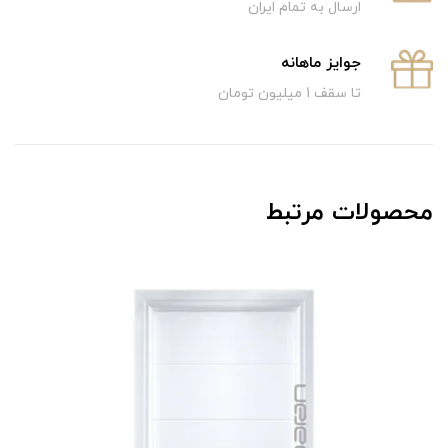
ارسال به تمام ایران
جوایز ماهانه
تا سقف 1 میلیون تومان
محصولات مرتبط