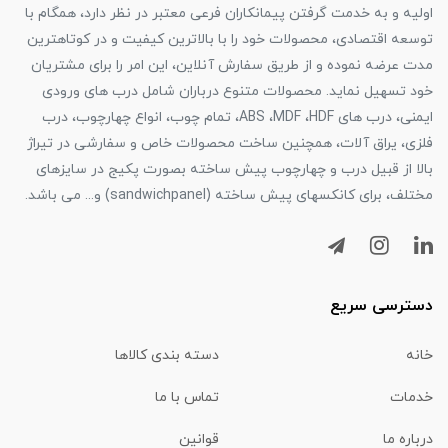
اولیه و به خدمت گرفتن پیمانکاران فرعی معتبر در نظر دارد، همگام با
توسعه اقتصادی، محصولات خود را با بالاترین کیفیت و در کوتاهترین
مدت عرضه نموده و از طریق سفارش آنلاین، این امر را برای مشتریان
خود تسهیل نماید. محصولات متنوع درباران شامل درب های ورودی
ایمنی، درب های ABS ،MDF ،HDF، تمام چوب، انواع چهارچوب، درب
فلزی، یراق آلات، همچنین ساخت محصولات خاص و سفارشی در تیراژ
بالا از قبیل درب و چهارچوب پیش ساخته بصورت پکیج در سایزهای
مختلف، برای کانکسهای پیش ساخته (sandwichpanel) و... می باشد.
دسترسی سریع
خانه
دسته بندی کالاها
خدمات
تماس با ما
درباره ما
قوانین