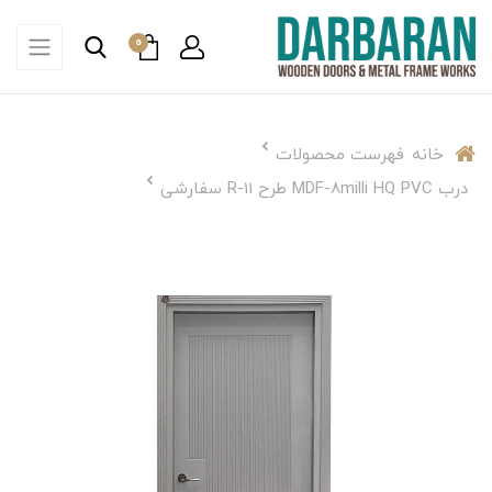
0
خانه
فهرست محصولات
درب MDF-8milli HQ PVC طرح R-11 سفارشی