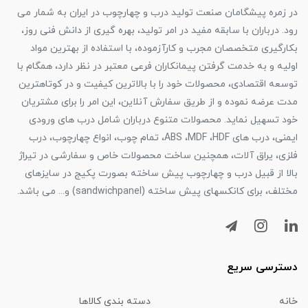
در زمره پیشگامان صنعت تولید درب و چهارچوب در ایران به شمار می
رود. درباران با سابقه مفید در امر تولید، بهره گیری از دانش فنی روز،
بکارگیری متخصصان مجرب و کارآزموده، با استفاده از بهترین مواد
اولیه و به خدمت گرفتن پیمانکاران فرعی معتبر در نظر دارد، همگام با
توسعه اقتصادی، محصولات خود را با بالاترین کیفیت و در کوتاهترین
مدت عرضه نموده و از طریق سفارش آنلاین، این امر را برای مشتریان
خود تسهیل نماید. محصولات متنوع درباران شامل درب های ورودی
ایمنی، درب های ABS ،MDF ،HDF، تمام چوب، انواع چهارچوب، درب
فلزی، یراق آلات، همچنین ساخت محصولات خاص و سفارشی در تیراژ
بالا از قبیل درب و چهارچوب پیش ساخته بصورت پکیج در سایزهای
مختلف، برای کانکسهای پیش ساخته (sandwichpanel) و... می باشد.
دسترسی سریع
خانه
دسته بندی کالاها