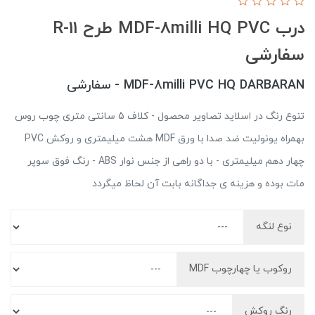
درب MDF-8milli HQ PVC طرح R-11
سفارشی
MDF-8milli PVC HQ DARBARAN - سفارشی
تنوع رنگ در اسلاید تصاویر محصول - کلاف 5 سانتی متری چوب روس
بهمراه یونولیت ضد صدا با ورق MDF هشت میلیمتری و روکش PVC
چهار دهم میلیمتری - با دو راهی از جنس نوار ABS - رنگ فوق سوپر
مات بوده و هزینه ی جداگانه بابت آن لحاظ میگردد
نوع لنگه
روکوب یا چهارچوب MDF
رنگ روکش