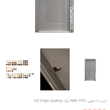
درب 8 میلی MDF-PVC تُرک HQ (High-Quality)