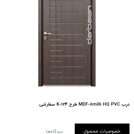
درب MDF-8milli HQ PVC طرح K-124 سفارشی
خصوصیات محصول
دیدگاه‌ها