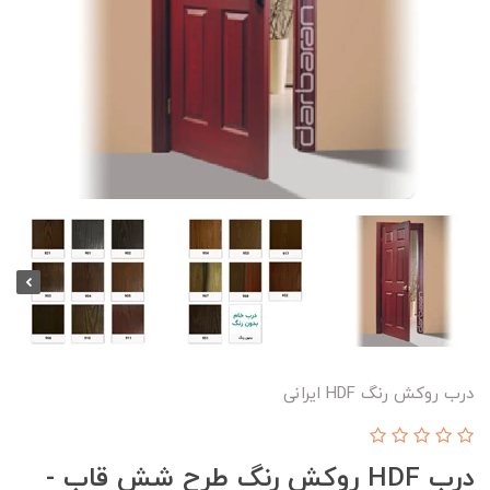
درب روکش رنگ HDF ایرانی
درب HDF روکش رنگ طرح شش قاب -