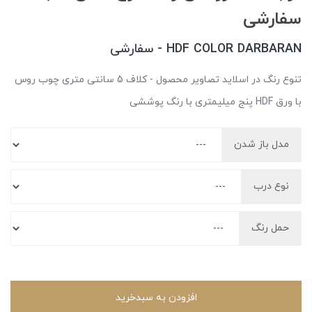
سفارشی
HDF COLOR DARBARAN - سفارشی
تنوع رنگ در اسلاید تصاویر محصول - کلاف 5 سانتی متری چوب روس
با ورق HDF پنج میلیمتری با رنگ پوششی
مدل باز شدن
نوع درب
حمل رنگ
افزودن به سبدخرید