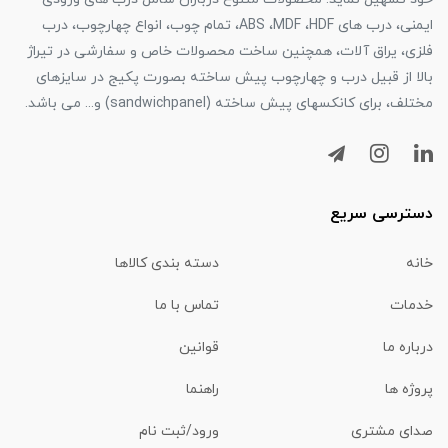
ایمنی، درب های ABS ،MDF ،HDF، تمام چوب، انواع چهارچوب، درب
فلزی، یراق آلات، همچنین ساخت محصولات خاص و سفارشی در تیراژ
بالا از قبیل درب و چهارچوب پیش ساخته بصورت پکیج در سایزهای
مختلف، برای کانکسهای پیش ساخته (sandwichpanel) و... می باشد.
دسترسی سریع
خانه
دسته بندی کالاها
خدمات
تماس با ما
درباره ما
قوانین
پروژه ها
راهنما
صدای مشتری
ورود/ثبت نام