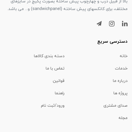
بالا از قبیل درب و چهارچوب پیش ساخته بصورت پکیج در سایزهای
مختلف، برای کانکسهای پیش ساخته (sandwichpanel) و... می باشد.
دسترسی سریع
خانه
دسته بندی کالاها
خدمات
تماس با ما
درباره ما
قوانین
پروژه ها
راهنما
صدای مشتری
ورود/ثبت نام
مجله