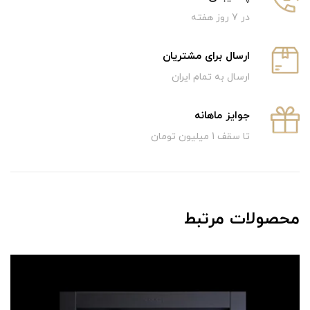
در 7 روز هفته
ارسال برای مشتریان
ارسال به تمام ایران
جوایز ماهانه
تا سقف 1 میلیون تومان
محصولات مرتبط