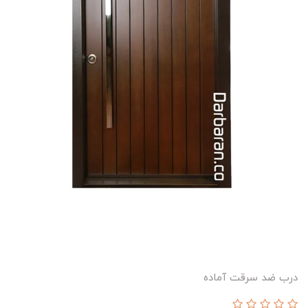
درب ضد سرقت آماده