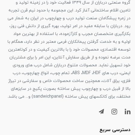
گروه صنعتی درباران از سال ۱۳۴۹ فعالیت خود را در زمینه تولید و
تامین اقلام ساختمانی آغاز کرد. این مجموعه با حدود نیم قرن تجربه
در زمره پیشگامان صنعت تولید درب و چهارچوب در ایران به شمار می
رود. درباران با سابقه مفید در امر تولید، بهره گیری از دانش فنی روز،
بکارگیری متخصصان مجرب و کارآزموده، با استفاده از بهترین مواد
اولیه و به خدمت گرفتن پیمانکاران فرعی معتبر در نظر دارد، همگام با
توسعه اقتصادی، محصولات خود را با بالاترین کیفیت و در کوتاهترین
مدت عرضه نموده و از طریق سفارش آنلاین، این امر را برای مشتریان
خود تسهیل نماید. محصولات متنوع درباران شامل درب های ورودی
ایمنی، درب های ABS ،MDF ،HDF، تمام چوب، انواع چهارچوب، درب
فلزی، یراق آلات، همچنین ساخت محصولات خاص و سفارشی در تیراژ
بالا از قبیل درب و چهارچوب پیش ساخته بصورت پکیج در سایزهای
مختلف، برای کانکسهای پیش ساخته (sandwichpanel) و... می باشد.
دسترسی سریع