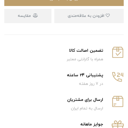
افزودن به علاقه‌مندی
مقایسه
تضمین اصالت کالا
همراه با گارانتی معتبر
پشتیبانی 24 ساعته
در 7 روز هفته
ارسال برای مشتریان
ارسال به تمام ایران
جوایز ماهانه