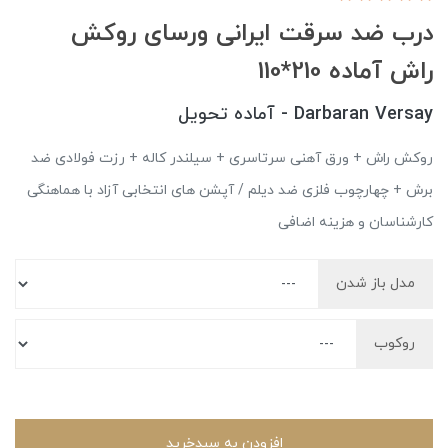
درب ضد سرقت ایرانی ورسای روکش
راش آماده 210*110
Darbaran Versay - آماده تحویل
روکش راش + ورق آهنی سرتاسری + سیلندر کاله + رزت فولادی ضد
برش + چهارچوب فلزی ضد دیلم / آپشن های انتخابی آزاد با هماهنگی
کارشناسان و هزینه اضافی
مدل باز شدن
روکوب
افزودن به سبدخرید