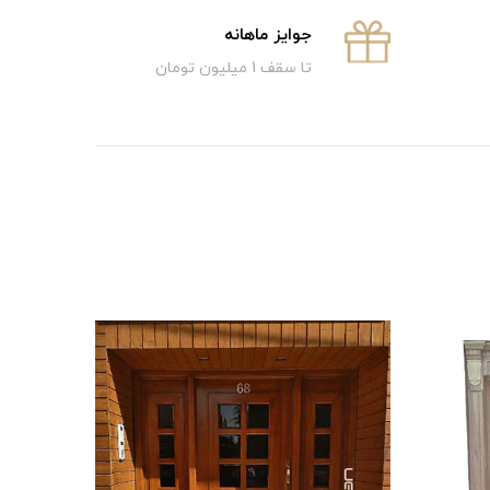
جوایز ماهانه
تا سقف 1 میلیون تومان