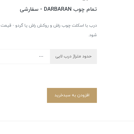
تمام چوب DARBARAN - سفارشی
درب با اسکلت چوب راش و روکش راش یا گردو - قیمت نه
شود.
حدود متراژ درب لابی
افزودن به سبدخرید