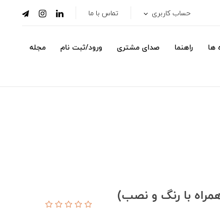
حساب کاربری
تماس با ما
 ها
راهنما
صدای مشتری
ورود/ثبت نام
مجله
مام چوبی اتاقی - طرح 6 (همراه با رنگ و نصب)