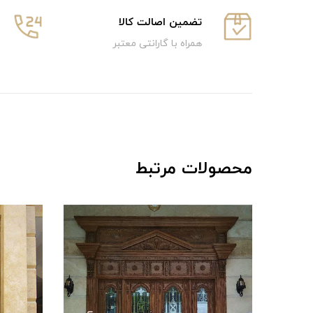
تضمین اصالت کالا
همراه با گارانتی معتبر
محصولات مرتبط