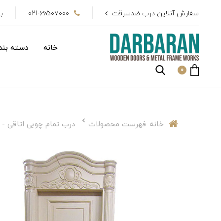
سفارش آنلاین درب ضدسرقت
021-۶۶۵۰۷۰۰۰
بیش از 
خانه
دسته بندی
0
خانه
فهرست محصولات
درب تمام چوبی اتاقی - طرح 6 (همراه با رنگ و 