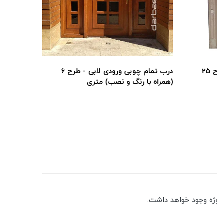
درب تمام چوبی ورودی لابی - طرح 25
درب تمام چوبی ورودی لابی - طرح 6
(همراه با رنگ و نصب) متری
(همراه با
ژه وجود خواهد داشت.