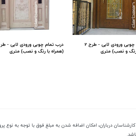
درب تمام چوبی ورودی لابی - طرح 2
 رنگ و نصب) متری
(همراه با رنگ و نصب) متری
شناسان درباران، امکان اضافه شدن به مبلغ فوق با توجه به نوع پرو
اشد.