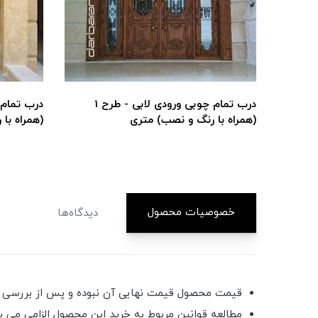
درب تمام چوبی ورودی لابی - طرح 27
درب تمام چوبی ورودی لابی - طرح 1
(همراه با رنگ و نصب) متری
(همراه با
خصوصیات محصول
دیدگاه‌ها
قیمت محصول قیمت نهایی آن نبوده و پس از بررسی کار
مطالعه قوانین مربوط به خرید این محصول الزامی می ب