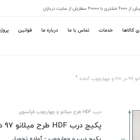
6000 مشتری با 20000 سفارش از سایت درباران
 کالاها
خدمات
تماس با ما
درباره ما
قوانین
پروژه
درب HDF طرح میلانو و چهارچوب فرانسوی
پکیج درب HDF طرح میلانو 97 در 210 و چهارچوب آماده
پکیج درب و چهارچوب - آماده تحویل