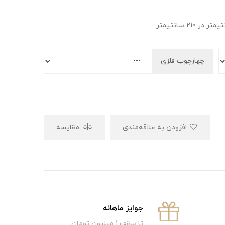
چهارچوب فلزی
افزودن به علاقه‌مندی
مقایسه
جوایز ماهانه
تا سقف 1 میلیون تومان