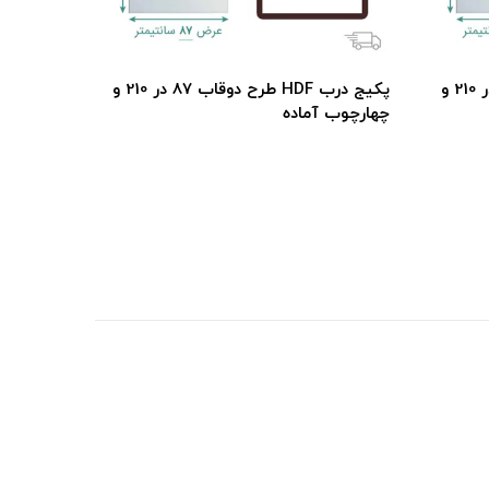
پکیج درب HDF طرح دوقاب 82 در 210 و
پکیج درب HDF طرح دوقاب 87 در 210 و
چهارچوب آماده
چهارچوب 