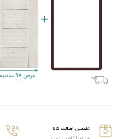
تضمین اصالت کالا
همراه با گارانتی معتبر