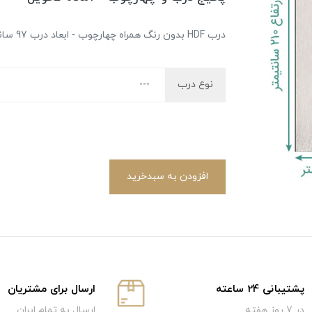
درب HDF بدون رنگ همراه چهارچوب - ابعاد درب 97 سانتیمتر در 210 سانتیمتر
نوع درب
افزودن به سبدخرید
پشتیبانی 24 ساعته
ارسال برای مشتریان
در 7 روز هفته
ارسال به تمام ایران