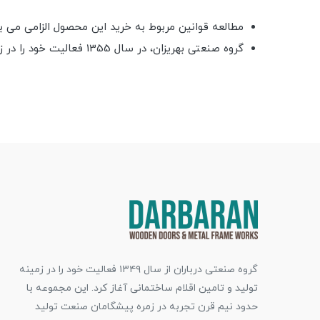
مطالعه قوانین مربوط به خرید این محصول الزامی می ب
گروه صنعتی بهریزان، در سال 1355 فعالیت خود را در زمینه ی طراحی و تولید دستگیره, قفل و یراق آلات ساختمان با تأسیس کارخانه ای در اصفهان آغاز نمود.
گروه صنعتی درباران از سال ۱۳۴۹ فعالیت خود را در زمینه
تولید و تامین اقلام ساختمانی آغاز کرد. این مجموعه با
حدود نیم قرن تجربه در زمره پیشگامان صنعت تولید