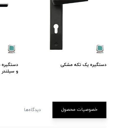
دستگيره یک تكه مشکی
و سیلندر
خصوصیات محصول
دیدگاه‌ها