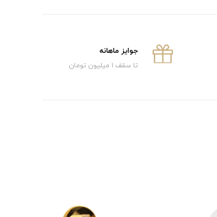
جوایز ماهانه
تا سقف 1 میلیون تومان