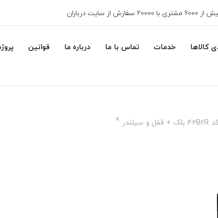
6000 مشتری با 20000 سفارش از سایت درباران
 کالاها
خدمات
تماس با ما
درباره ما
قوانین
پروژه
یلندر