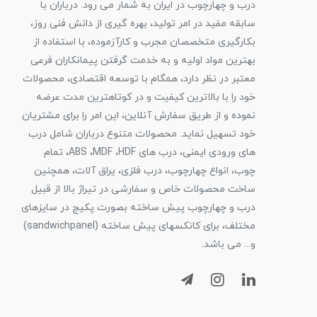
درب و چهارچوب در ایران به شمار می رود. درباران با
سابقه مفید در امر تولید، بهره گیری از دانش فنی روز،
بکارگیری متخصصان مجرب و کارآزموده، با استفاده از
بهترین مواد اولیه و به خدمت گرفتن پیمانکاران فرعی
معتبر در نظر دارد، همگام با توسعه اقتصادی، محصولات
خود را با بالاترین کیفیت و در کوتاهترین مدت عرضه
نموده و از طریق سفارش آنلاین، این امر را برای مشتریان
خود تسهیل نماید. محصولات متنوع درباران شامل درب
های ورودی ایمنی، درب های ABS ،MDF ،HDF، تمام
چوب، انواع چهارچوب، درب فلزی، یراق آلات، همچنین
ساخت محصولات خاص و سفارشی در تیراژ بالا از قبیل
درب و چهارچوب پیش ساخته بصورت پکیج در سایزهای
مختلف، برای کانکسهای پیش ساخته (sandwichpanel)
و... می باشد.