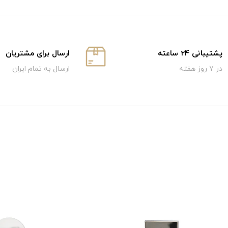
پشتیبانی 24 ساعته
ارسال برای مشتریان
در 7 روز هفته
ارسال به تمام ایران