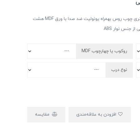
تنوع رنگ در اسلاید تصاویر محصول - کلاف 5 سانتی متری چوب روس بهمراه یونولیت ضد صدا با ورق MDF هشت
روکوب یا چهارچوب MDF
نوع درب
افزودن به علاقه‌مندی
مقایسه