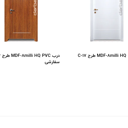
درب MDF-8milli HQ PVC طرح C-17
در
سفارشی