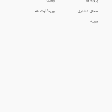
پروژه ها
راهنما
صدای مشتری
ورود/ثبت نام
مجله