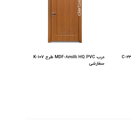
ب MDF-8milli HQ PVC طرح C-23
درب MDF-8milli HQ PVC طرح K-107
سفارشی
سفارشی