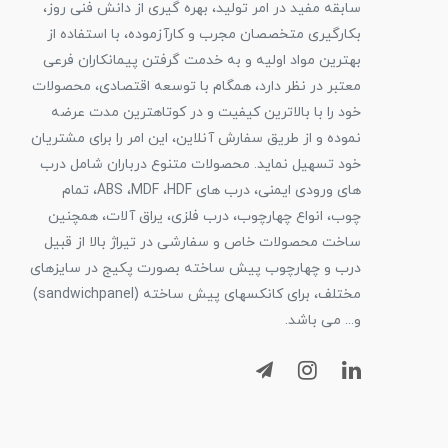
سابقه مفید در امر تولید، بهره گیری از دانش فنی روز،
بکارگیری متخصصان مجرب و کارآزموده، با استفاده از
بهترین مواد اولیه و به خدمت گرفتن پیمانکاران فرعی
معتبر در نظر دارد، همگام با توسعه اقتصادی، محصولات
خود را با بالاترین کیفیت و در کوتاهترین مدت عرضه
نموده و از طریق سفارش آنلاین، این امر را برای مشتریان
خود تسهیل نماید. محصولات متنوع درباران شامل درب
های ورودی ایمنی، درب های ABS ،MDF ،HDF، تمام
چوب، انواع چهارچوب، درب فلزی، یراق آلات، همچنین
ساخت محصولات خاص و سفارشی در تیراژ بالا از قبیل
درب و چهارچوب پیش ساخته بصورت پکیج در سایزهای
مختلف، برای کانکسهای پیش ساخته (sandwichpanel)
و... می باشد.