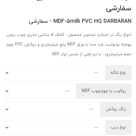
سفارشی
MDF-5milli PVC HQ DARBARAN - سفارشی
تنوع رنگ در اسلاید تصاویر محصول - کلاف 5 سانتی متری چوب روس
بهمراه یونولیت ضد صدا با ورق MDF پنج میلیمتری و روکش PVC چهار
دهم میلیمتری - با دو راهی از جنس نوار ABS
نوع لنگه
روکوب یا چهارچوب MDF
رنگ روکش
نوع درب