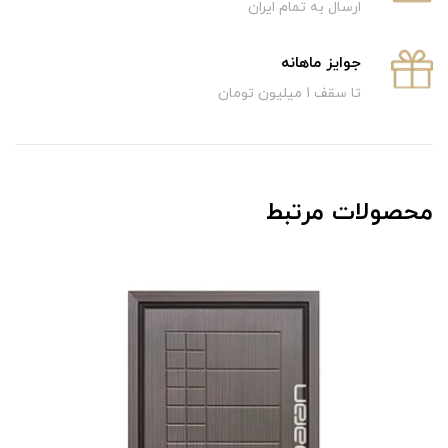
ارسال به تمام ایران
جوایز ماهانه
تا سقف 1 میلیون تومان
محصولات مرتبط