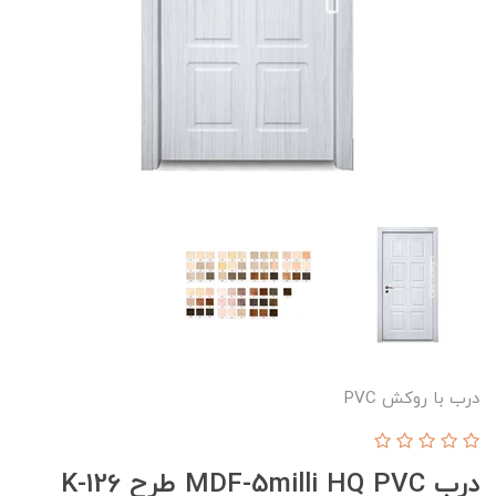
درب با روکش PVC
درب MDF-5milli HQ PVC طرح K-126