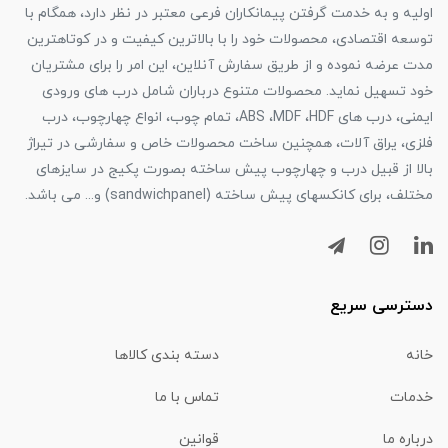
اولیه و به خدمت گرفتن پیمانکاران فرعی معتبر در نظر دارد، همگام با
توسعه اقتصادی، محصولات خود را با بالاترین کیفیت و در کوتاهترین
مدت عرضه نموده و از طریق سفارش آنلاین، این امر را برای مشتریان
خود تسهیل نماید. محصولات متنوع درباران شامل درب های ورودی
ایمنی، درب های ABS ،MDF ،HDF، تمام چوب، انواع چهارچوب، درب
فلزی، یراق آلات، همچنین ساخت محصولات خاص و سفارشی در تیراژ
بالا از قبیل درب و چهارچوب پیش ساخته بصورت پکیج در سایزهای
مختلف، برای کانکسهای پیش ساخته (sandwichpanel) و... می باشد.
دسترسی سریع
خانه
دسته بندی کالاها
خدمات
تماس با ما
درباره ما
قوانین