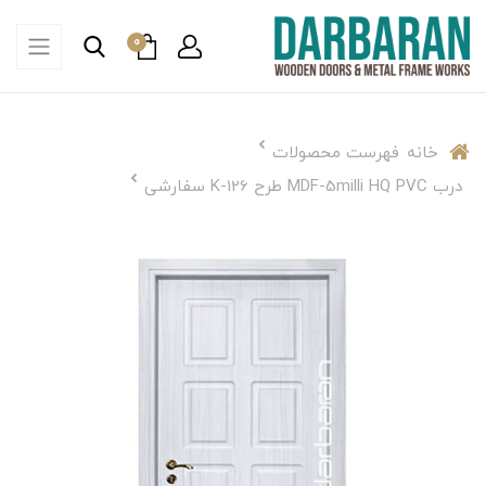
0
خانه
فهرست محصولات
درب MDF-5milli HQ PVC طرح K-126 سفارشی