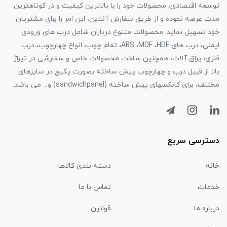
توسعه اقتصادی، محصولات خود را با بالاترین کیفیت و در کوتاهترین
مدت عرضه نموده و از طریق سفارش آنلاین، این امر را برای مشتریان
خود تسهیل نماید. محصولات متنوع درباران شامل درب های ورودی
ایمنی، درب های ABS ،MDF ،HDF، تمام چوب، انواع چهارچوب، درب
فلزی، یراق آلات، همچنین ساخت محصولات خاص و سفارشی در تیراژ
بالا از قبیل درب و چهارچوب پیش ساخته بصورت پکیج در سایزهای
مختلف، برای کانکسهای پیش ساخته (sandwichpanel) و... می باشد.
دسترسی سریع
خانه
دسته بندی کالاها
خدمات
تماس با ما
درباره ما
قوانین