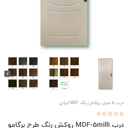
درب 5 میلی روکش رنگ MDF ایرانی
درب MDF-5milli روکش رنگ طرح برگامو