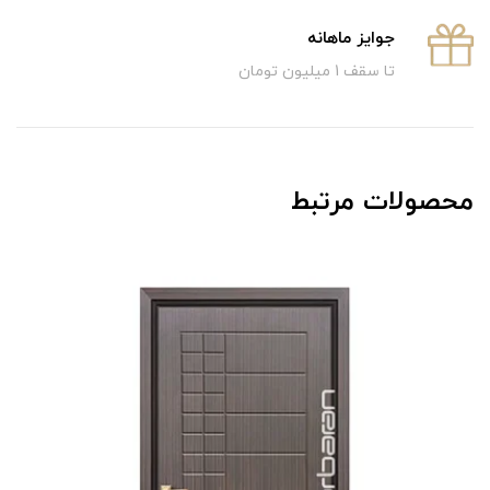
جوایز ماهانه
تا سقف 1 میلیون تومان
محصولات مرتبط