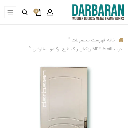
0
خانه
فهرست محصولات
درب MDF-5milli روکش رنگ طرح برگامو سفارشی