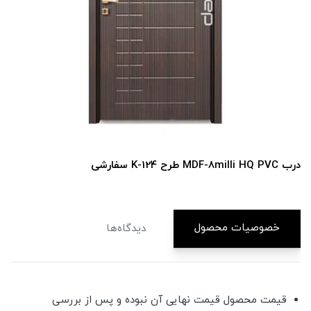
درب MDF-8milli HQ PVC طرح K-124 سفارشی
خصوصیات محصول
دیدگاه‌ها
قیمت محصول قیمت نهایی آن نبوده و پس از بررسی