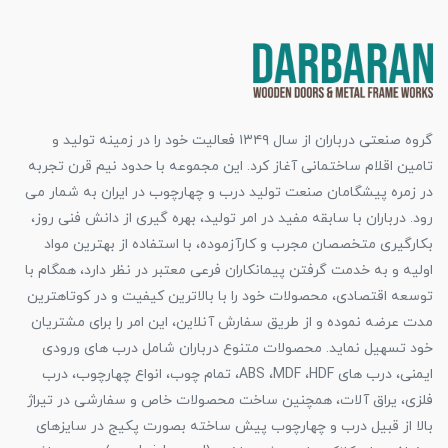
گروه صنعتی درباران از سال ۱۳۴۹ فعالیت خود را در زمینه تولید و
تامین اقلام ساختمانی آغاز کرد. این مجموعه با حدود نیم قرن تجربه
در زمره پیشگامان صنعت تولید درب و چهارچوب در ایران به شمار می
رود. درباران با سابقه مفید در امر تولید، بهره گیری از دانش فنی روز،
بکارگیری متخصصان مجرب و کارآزموده، با استفاده از بهترین مواد
اولیه و به خدمت گرفتن پیمانکاران فرعی معتبر در نظر دارد، همگام با
توسعه اقتصادی، محصولات خود را با بالاترین کیفیت و در کوتاهترین
مدت عرضه نموده و از طریق سفارش آنلاین، این امر را برای مشتریان
خود تسهیل نماید. محصولات متنوع درباران شامل درب های ورودی
ایمنی، درب های ABS ،MDF ،HDF، تمام چوب، انواع چهارچوب، درب
فلزی، یراق آلات، همچنین ساخت محصولات خاص و سفارشی در تیراژ
بالا از قبیل درب و چهارچوب پیش ساخته بصورت پکیج در سایزهای