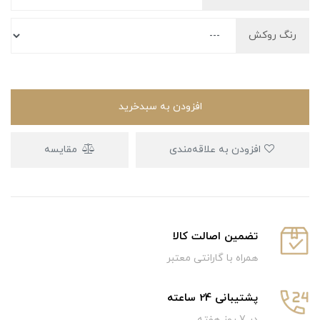
رنگ روکش
افزودن به سبدخرید
افزودن به علاقه‌مندی
مقایسه
تضمین اصالت کالا
همراه با گارانتی معتبر
پشتیبانی 24 ساعته
در 7 روز هفته