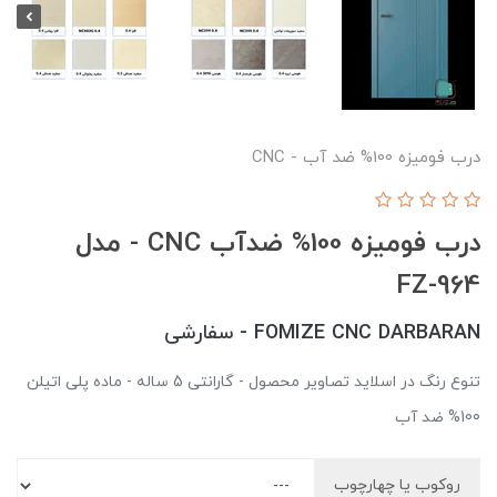
درب فومیزه 100% ضد آب - CNC
درب فومیزه 100% ضدآب CNC - مدل
FZ-964
FOMIZE CNC DARBARAN - سفارشی
تنوع رنگ در اسلاید تصاویر محصول - گارانتی 5 ساله - ماده پلی اتیلن
100% ضد آب
روکوب یا چهارچوب